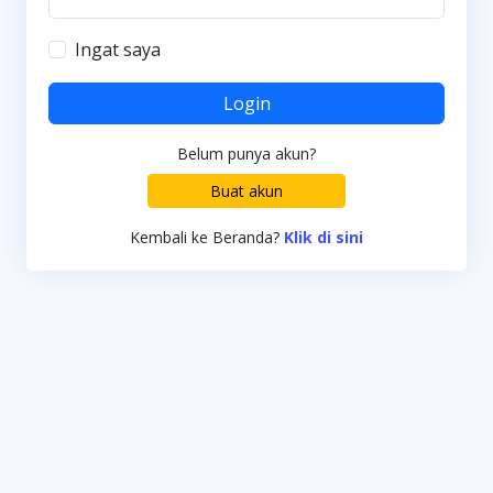
Ingat saya
Login
Belum punya akun?
Buat akun
Kembali ke Beranda?
Klik di sini