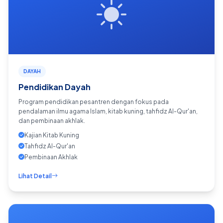
DAYAH
Pendidikan Dayah
Program pendidikan pesantren dengan fokus pada
pendalaman ilmu agama Islam, kitab kuning, tahfidz Al-Qur'an,
dan pembinaan akhlak.
Kajian Kitab Kuning
Tahfidz Al-Qur'an
Pembinaan Akhlak
Lihat Detail