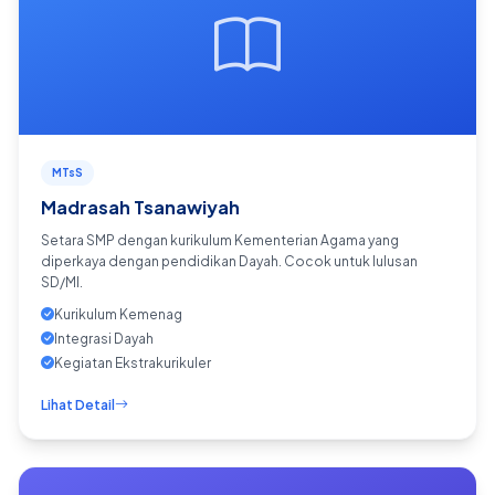
MTsS
Madrasah Tsanawiyah
Setara SMP dengan kurikulum Kementerian Agama yang
diperkaya dengan pendidikan Dayah. Cocok untuk lulusan
SD/MI.
Kurikulum Kemenag
Integrasi Dayah
Kegiatan Ekstrakurikuler
Lihat Detail