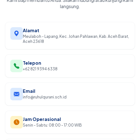
langsung.
Alamat
Meulaboh - Lapang, Kec. Johan Pahlawan, Kab. Aceh Barat,
Aceh 23618
Telepon
+62 821 9394 6338
Email
info@ruhulqurani.sch.id
Jam Operasional
Senin - Sabtu: 08:00 - 17:00 WIB