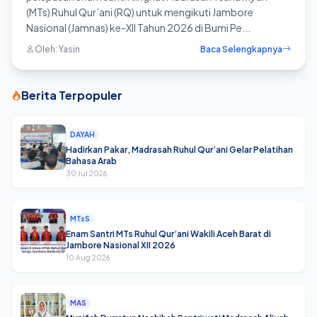
(MTs) Ruhul Qur’ani (RQ) untuk mengikuti Jambore
Nasional (Jamnas) ke-XII Tahun 2026 di Bumi Pe...
Oleh: Yasin
Baca Selengkapnya
Berita Terpopuler
DAYAH
Hadirkan Pakar, Madrasah Ruhul Qur’ani Gelar Pelatihan
Bahasa Arab
30 Jul 2026
MTsS
Enam Santri MTs Ruhul Qur’ani Wakili Aceh Barat di
Jambore Nasional XII 2026
10 Aug 2026
MAS