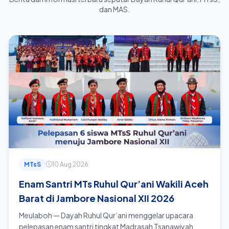
dan MAS.
MTsS
10 Aug 2026
Enam Santri MTs Ruhul Qur’ani Wakili Aceh
Barat di Jambore Nasional XII 2026
Meulaboh — Dayah Ruhul Qur’ani menggelar upacara
pelepasan enam santri tingkat Madrasah Tsanawiyah