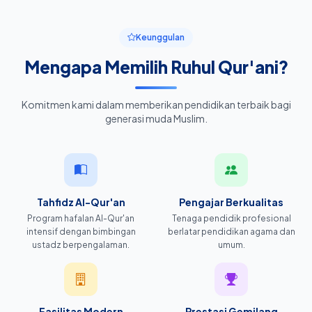
Keunggulan
Mengapa Memilih Ruhul Qur'ani?
Komitmen kami dalam memberikan pendidikan terbaik bagi
generasi muda Muslim.
Tahfidz Al-Qur'an
Pengajar Berkualitas
Program hafalan Al-Qur'an
Tenaga pendidik profesional
intensif dengan bimbingan
berlatar pendidikan agama dan
ustadz berpengalaman.
umum.
Fasilitas Modern
Prestasi Gemilang