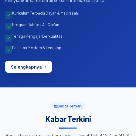
menyiapkan santri untuk sukses di dunia dan akhirat.
Kurikulum Terpadu Dayah & Madrasah
Program Tahfidz Al-Qur'an
Tenaga Pengajar Berkualitas
Fasilitas Modern & Lengkap
Selengkapnya
Berita Terbaru
Kabar Terkini
Berita dan informasi terbaru seputar Dayah Ruhul Qur'ani, MTsS,