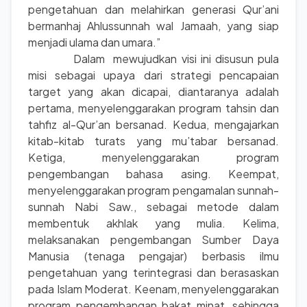
pengetahuan dan melahirkan generasi Qur’ani
bermanhaj Ahlussunnah wal Jamaah, yang siap
menjadi ulama dan umara.”
Dalam mewujudkan visi ini disusun pula
misi sebagai upaya dari strategi pencapaian
target yang akan dicapai, diantaranya adalah
pertama, menyelenggarakan program tahsin dan
tahfiz al-Qur’an bersanad. Kedua, mengajarkan
kitab-kitab turats yang mu’tabar bersanad.
Ketiga, menyelenggarakan program
pengembangan bahasa asing. Keempat,
menyelenggarakan program pengamalan sunnah-
sunnah Nabi Saw., sebagai metode dalam
membentuk akhlak yang mulia. Kelima,
melaksanakan pengembangan Sumber Daya
Manusia (tenaga pengajar) berbasis ilmu
pengetahuan yang terintegrasi dan berasaskan
pada Islam Moderat. Keenam, menyelenggarakan
program pengembangan bakat minat, sehingga