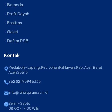
Beranda
Profil Dayah
Fasilitas
Galeri
Daftar PSB
Kontak
Meulaboh - Lapang, Kec. Johan Pahlawan, Kab. Aceh Barat,
Aceh 23618
+62 821 9394 6338
info@ruhulqurani.sch.id
Senin - Sabtu
08:00 - 17:00 WIB