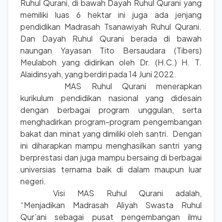
Ruhul Qurani, di bawah Dayah Ruhul Qurani yang
memiliki luas 6 hektar ini juga ada jenjang
pendidikan Madrasah Tsanawiyah Ruhul Qurani.
Dan Dayah Ruhul Qurani berada di bawah
naungan Yayasan Tito Bersaudara (Tibers)
Meulaboh yang didirikan oleh Dr. (H.C.) H. T.
Alaidinsyah, yang berdiri pada 14 Juni 2022.
MAS Ruhul Qurani menerapkan
kurikulum pendidikan nasional yang didesain
dengan berbagai program unggulan, serta
menghadirkan program-program pengembangan
bakat dan minat yang dimiliki oleh santri. Dengan
ini diharapkan mampu menghasilkan santri yang
berprestasi dan juga mampu bersaing di berbagai
universias ternama baik di dalam maupun luar
negeri.
Visi MAS Ruhul Qurani adalah,
“Menjadikan Madrasah Aliyah Swasta Ruhul
Qur’ani sebagai pusat pengembangan ilmu