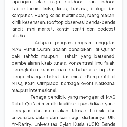
lapangan olah raga outdoor dan indoor.
Laboratorium fisika, kimia, bahasa, biologi dan
komputer. Ruang kelas multimedia, ruang makan,
klinik kesehatan, rooftop observasi benda-benda
langit, mini market, kantin santri dan podcast
studio.
Adapun program-program unggulan
MAS Ruhul Qurani adalah pendidikan al-Qur’an
baik tahfidz maupun tahsin yang bersanad,
pembelajaran kitab turats, konsentrasi ilmu falak,
peningkatan kemampuan berbahasa asing dan
pengembangan bakat dan minat (Kompetitif di
MTQ, KSM, Olimpiade, berbagai event Nasioanal
maupun Internasional.
Tenaga pendidik yang mengajar di MAS
Ruhul Qur’ani memiliki kualifikasi pendidikan yang
beragam dan merupakan lulusan terbaik dari
universitas dalam dan luar negri, diataranya; UIN
Ar-Raniry, Universitas Syiah Kuala (USK) Banda