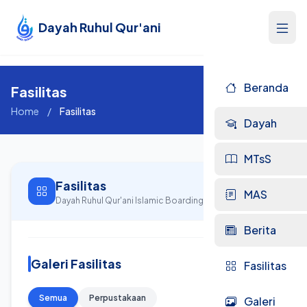
Dayah Ruhul Qur'ani
Beranda
Fasilitas
Home
/
Fasilitas
Dayah
MTsS
Fasilitas
MAS
Dayah Ruhul Qur'ani Islamic Boarding School
Berita
Galeri Fasilitas
Fasilitas
Semua
Perpustakaan
Galeri