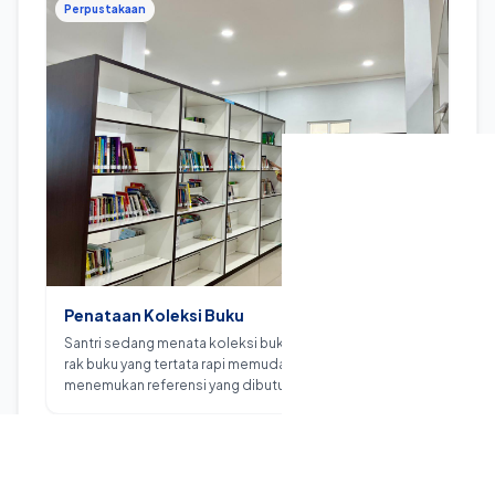
Perpustakaan
Penataan Koleksi Buku
Santri sedang menata koleksi buku perpustakaan. Rak-
rak buku yang tertata rapi memudahkan santri
menemukan referensi yang dibutuhkan untuk menunjang
proses belajar.
Perpustakaan