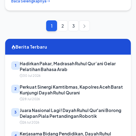
Baca Selengkapnya
1
2
3
Berita Terbaru
Hadirkan Pakar, Madrasah Ruhul Qur’ani Gelar
1
Pelatihan Bahasa Arab
30 Jul 2026
Perkuat Sinergi Kamtibmas, Kapolres Aceh Barat
2
Kunjungi Dayah Ruhul Qurani
28 Jul 2026
Juara Nasional Lagi! Dayah Ruhul Qur'ani Borong
3
Delapan Piala Pertandingan Robotik
26 Jul 2026
Kerjasama Bidang Pendidikan, Dayah Ruhul
4