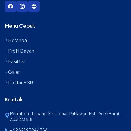
Menu Cepat
Beranda
Profil Dayah
Fasilitas
Galeri
Daftar PSB
Kontak
Meulaboh - Lapang, Kec. Johan Pahlawan, Kab. Aceh Barat,
Aceh 23618
+62 821 9394 6338