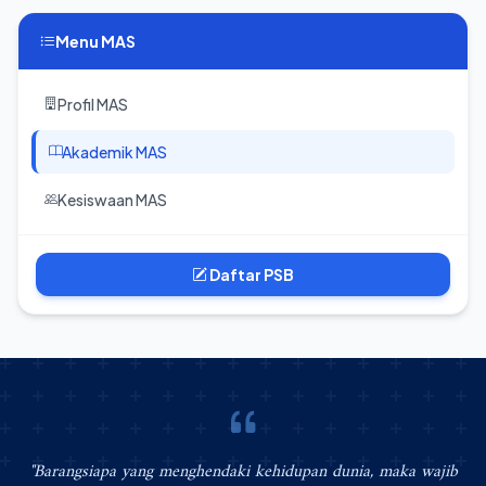
Menu MAS
Profil MAS
Akademik MAS
Kesiswaan MAS
Daftar PSB
"Barangsiapa yang menghendaki kehidupan dunia, maka wajib